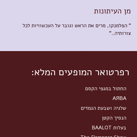
מן העיתונות
" הפלמנקו, מרים את הראש וגובר על העכשוויות לכל
צורותיה.."
רפרטואר המופעים המלא
רפרטואר המופעים המלא:
החתול במגפי הקסם
AЯBA
שלגיה ושבעת הגמדים
הנסיך הקטן
בעלות BAALOT