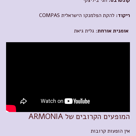
קונטרבס:
חגי ביליצקי
ריקוד:
להקת הפלמנקו הישראלית COMPAS
אומנית אורחת
: גלית גיאת
המופעים הקרובים של ARMONIA
אין הופעות קרובות