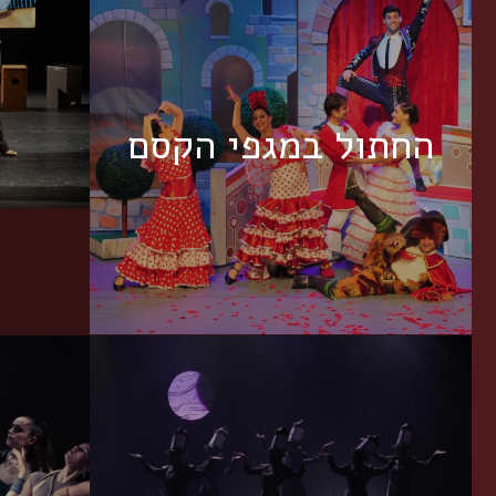
החתול במגפי הקסם