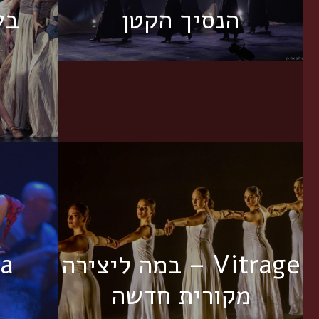
הנסיך הקטן
בעלו
Vitrage – במה ליצירה
ia
מקורית חדשה