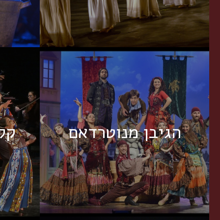
הגיבן מנוטרדאם
קל