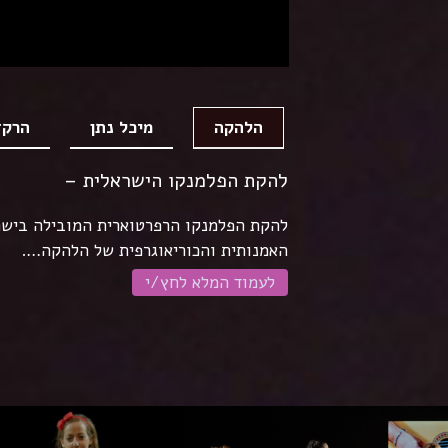
מיכל נתן
הרקד
הלהקה
להקת הפלמנקו הישראלית –
האמנותית והכוריאוגרפית של הלהקה….
לעמוד המלא לחץ/י