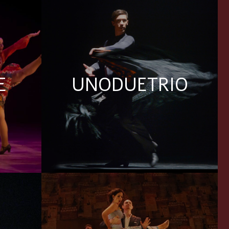
E
UNODUETRIO