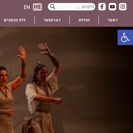
דלג
חיפוש:
HE
EN
תוכן
ראשי
אודות
רפרטואר
לוח מופעים
פתח סרגל נגישות