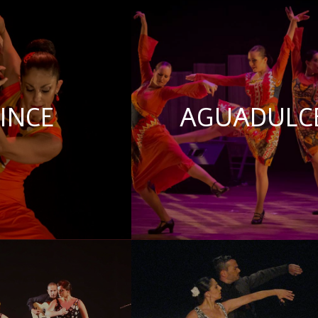
INCE
AGUADULC