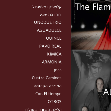
The Fla
קלאסיקו אספניול
דוד ובת שבע
UNODUETRIO
AGUADULCE
QUINCE
PAVO REAL
KIMICA
ARMONIA
כרמן
Cuatro Caminos
המניפה הקסומה
A
Con El tiempo
OTROS
הלילה האחרון בטולדו