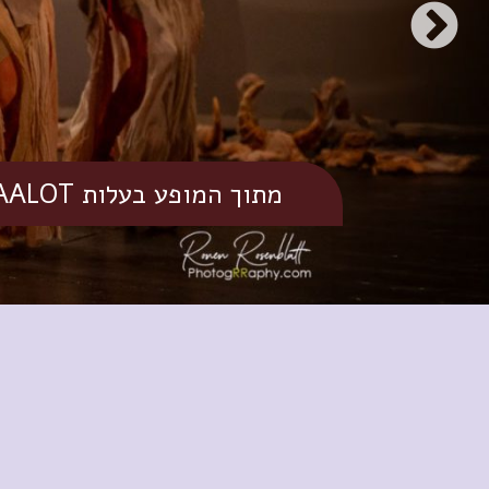
מתוך המופע בעלות BAALOT – לפרטים ומידע לחצו כאן
מתוך המופע Luna y Media – לפרטים ומידע לחצו כאן