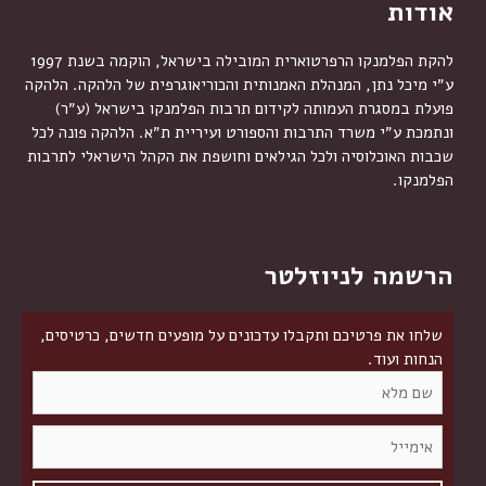
אודות
להקת הפלמנקו הרפרטוארית המובילה בישראל, הוקמה בשנת 1997
ע״י מיכל נתן, המנהלת האמנותית והכוריאוגרפית של הלהקה. הלהקה
פועלת במסגרת העמותה לקידום תרבות הפלמנקו בישראל (ע״ר)
ונתמכת ע״י משרד התרבות והספורט ועיריית ת״א. הלהקה פונה לכל
שכבות האוכלוסיה ולכל הגילאים וחושפת את הקהל הישראלי לתרבות
הפלמנקו.
הרשמה לניוזלטר
שלחו את פרטיכם ותקבלו עדכונים על מופעים חדשים, כרטיסים,
הנחות ועוד.