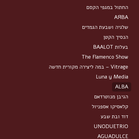
החתול במגפי הקסם
AЯBA
שלגיה ושבעת הגמדים
הנסיך הקטן
בעלות BAALOT
The Flamenco Show
Vitrage – במה ליצירה מקורית חדשה
Luna y Media
ALBA
הגיבן מנוטרדאם
קלאסיקו אספניול
דוד ובת שבע
UNODUETRIO
AGUADULCE