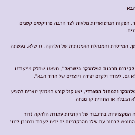
ור, הפקות רפרטואריות מלאות לצד הרבה פרויקטים קטנים
נים.
ן
, המייסדת והמנהלת האמנותית של הלהקה. זו שלא, נעשתה
לקידום תרבות הפלמנקו בישראל"
, מצאנו שחלק מייעודנו
א גם, לעודד ולקדם יצירה ויוצרים של הדור הבא".
למנקו והמחול הספרדי
, יצא קול קורא המזמין יוצרים להציע
לא הגבלה או התווית קו מנחה.
ה המקצועיות בתיגבור של רקדניות עתודת הלהקה (דור
החופש לבחור עם אילו מהרקדניות.ים ירצו לעבוד וכמובן ליווי