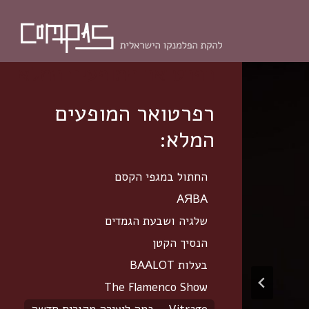
רפרטואר המופעים המלא
רפרטואר המופעים
המלא:
החתול במגפי הקסם
AЯBA
שלגיה ושבעת הגמדים
הנסיך הקטן
בעלות BAALOT
The Flamenco Show