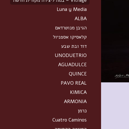
Vitrage – במה ליצירה מקורית חדשה
Luna y Media
ALBA
הגיבן מנוטרדאם
קלאסיקו אספניול
דוד ובת שבע
UNODUETRIO
AGUADULCE
QUINCE
PAVO REAL
KIMICA
ARMONIA
כרמן
Cuatro Caminos