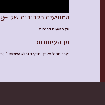
המופעים הקרובים של Vitrage
אין הופעות קרובות
מן העיתונות
"ערב מחול מצוין, מוקפד ומלא השראה." גבי